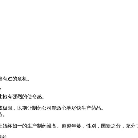
曾有过的危机。
？
此抱有强烈的使命感。
战极限，以期让制药公司能放心地尽快生产药品。
待。
社始终如一的生产制药设备。超越年龄，性别，国籍之分，充分