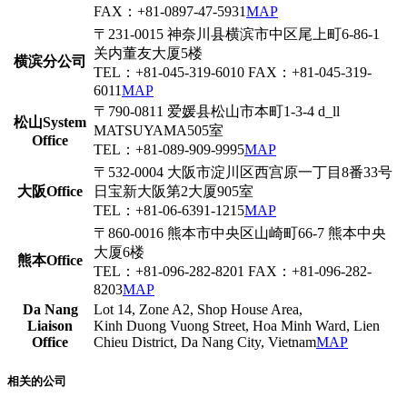
FAX：+81-0897-47-5931
MAP
〒231-0015 神奈川县横滨市中区尾上町6-86-1
关内董友大厦5楼
横滨分公司
TEL：+81-045-319-6010 FAX：+81-045-319-
6011
MAP
〒790-0811 爱媛县松山市本町1-3-4 d_ll
松山System
MATSUYAMA505室
Office
TEL：+81-089-909-9995
MAP
〒532-0004 大阪市淀川区西宫原一丁目8番33号
大阪Office
日宝新大阪第2大厦905室
TEL：+81-06-6391-1215
MAP
〒860-0016 熊本市中央区山崎町66-7 熊本中央
大厦6楼
熊本Office
TEL：+81-096-282-8201 FAX：+81-096-282-
8203
MAP
Da Nang
Lot 14, Zone A2, Shop House Area,
Liaison
Kinh Duong Vuong Street, Hoa Minh Ward, Lien
Office
Chieu District, Da Nang City, Vietnam
MAP
相关的公司