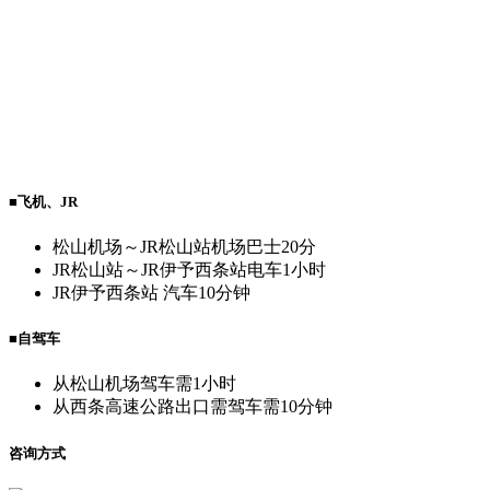
■飞机、JR
松山机场～JR松山站
机场巴士20分
JR松山站～JR伊予西条站
电车1小时
JR伊予西条站 汽车10分钟
■自驾车
从松山机场
驾车需1小时
从西条高速公路出口需
驾车需10分钟
咨询方式