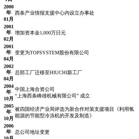
2000
年
西条产业情报支援中心内设立办事处
01月
2001
年
增加资本金1,000万日元
02月
2001
年
变更为TOPSYSTEM股份有限公司
04月
2002
年
总部工厂迁移至HIUCHI新工厂
04月
2004
中国上海合资公司
年
“上海西条峰雄机械有限公司” 成立
10月
2005
被四国经济产业局评选为新合作对策支援项目《利用氢
年
能源的节能型冷冻机的开发及制造》
10月
2006
年
总公司地址变更
10月