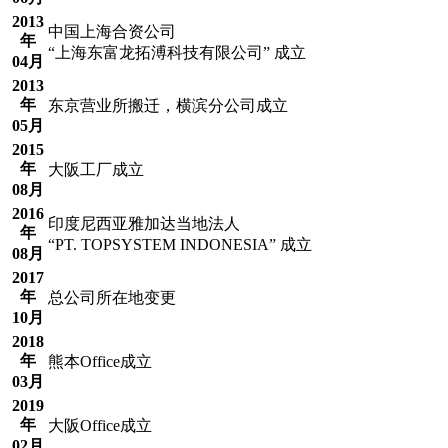
2013
中国上海合资公司
年
“上海东富龙拓溥科技有限公司” 成立
04月
2013
年
东京营业所搬迁，横滨分公司成立
05月
2015
年
大阪工厂成立
08月
2016
印度尼西亚雅加达当地法人
年
“PT. TOPSYSTEM INDONESIA” 成立
08月
2017
年
总公司所在地变更
10月
2018
年
熊本Office成立
03月
2019
年
大阪Office成立
02月