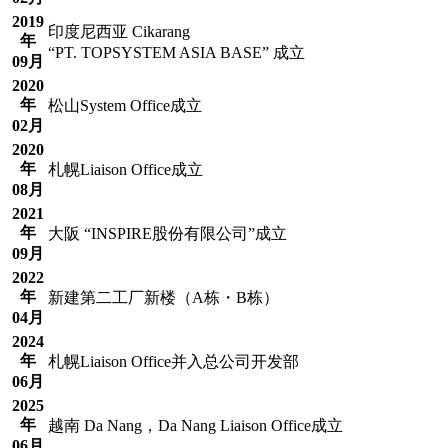
2019
印度尼西亚 Cikarang
年
“PT. TOPSYSTEM ASIA BASE” 成立
09月
2020
年
松山System Office成立
02月
2020
年
札幌Liaison Office成立
08月
2021
年
大阪 “INSPIRE股份有限公司”成立
09月
2022
年
新建第二工厂新楼（A栋・B栋）
04月
2024
年
札幌Liaison Office并入总公司开发部
06月
2025
年
越南 Da Nang，Da Nang Liaison Office成立
06月