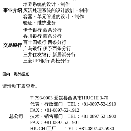
培养系统的设计・制作
事业介绍
灭活处理系统的设计設計・制作
容器・单元管道的设计・制作
验证・维护业务
伊予银行 西条分行
香川银行 西条分行
百十四银行 西条分行
交易银行
广岛银行 伊予西条分行
三井住友银行 新居浜分行
三菱UFJ银行 高松分行
国内・海外据点
请滑动下表查看。
〒793-0003 爱媛县西条市HIUCHI 3-70
代表・行政部门 TEL：+81-0897-52-1910
FAX：+81-0897-52-1912
总公司
技术・销售部门 TEL：+81-0897-52-1900
FAX：+81-0897-52-1901
HIUCHI工厂 TEL：+81-0897-47-5930